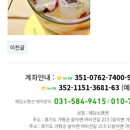
이전글
계좌안내 :
351-0762-7400-
352-1151-3681-63
(예
상호 : 예담소펜션
주소 : 경기도 가평군 설악면 어비산길 215 (설악면 가
주소 : 경기도 가평군 설악면 어비산길 215-1(설악면 가