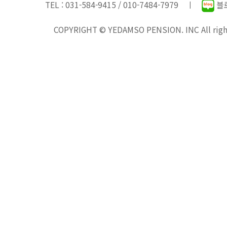
TEL : 031-584-9415 / 010-7484-7979 ㅣ
블로
COPYRIGHT © YEDAMSO PENSION. INC All right