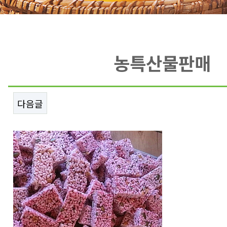
농특산물판매
다음글
본문