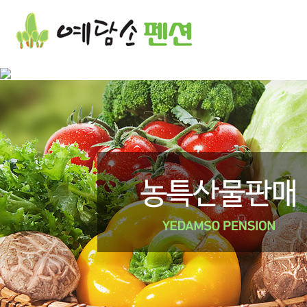
꽃차체험 | 강정 만들기