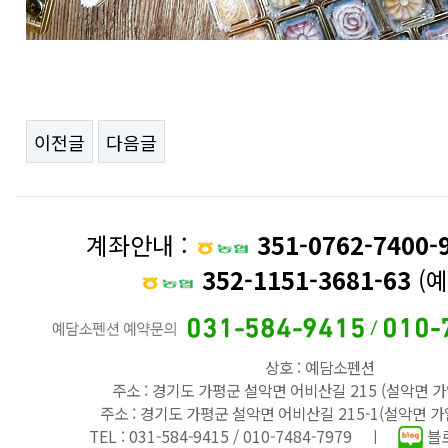
이전글
다음글
계좌안내 :
351-0762-7400-
352-1151-3681-63
(예
상호 : 예담소펜션
주소 : 경기도 가평군 설악면 어비산길 215 (설악면 가
주소 : 경기도 가평군 설악면 어비산길 215-1(설악면 가
TEL : 031-584-9415 / 010-7484-7979 ㅣ
블로