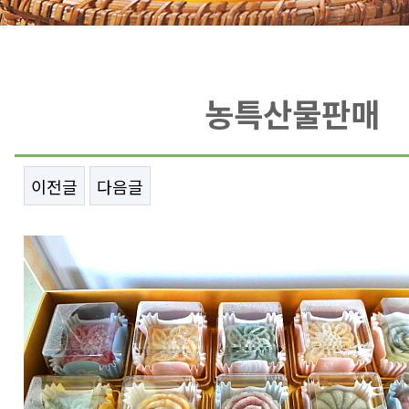
농특산물판매
이전글
다음글
본문