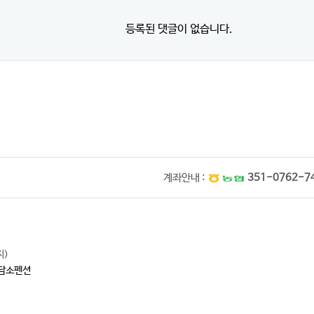
등록된 댓글이 없습니다.
계좌안내 :
351-0762-7
지)
담소펜션