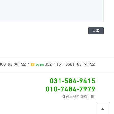
목록
400-93
(예담소) /
352-1151-3681-63
(예담소)