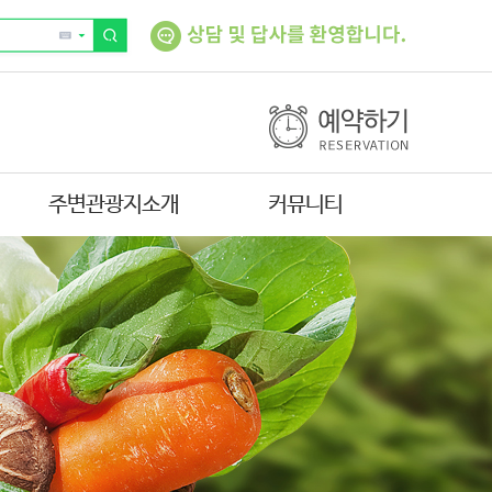
주변관광지소개
커뮤니티