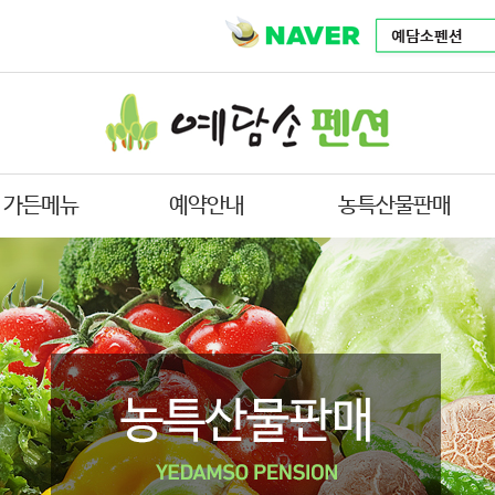
가든메뉴
예약안내
농특산물판매