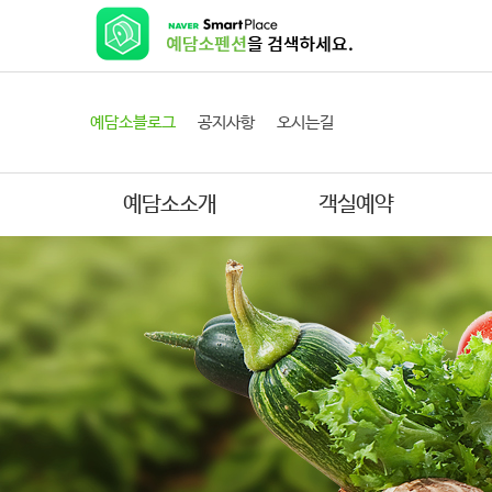
예담소블로그
공지사항
오시는길
예담소소개
객실예약