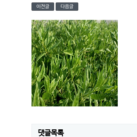
이전글
다음글
댓글목록