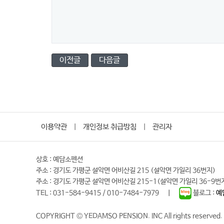
이전글
다음글
이용약관
개인정보 취급방침
관리자
|
|
상호 : 예담소펜션
주소 : 경기도 가평군 설악면 어비산길 215 (설악면 가일리 36번지)
주소 : 경기도 가평군 설악면 어비산길 215-1(설악면 가일리 36-9번
TEL : 031-584-9415 / 010-7484-7979 ㅣ
블로그 :
예
COPYRIGHT © YEDAMSO PENSION. INC All rights reserved.